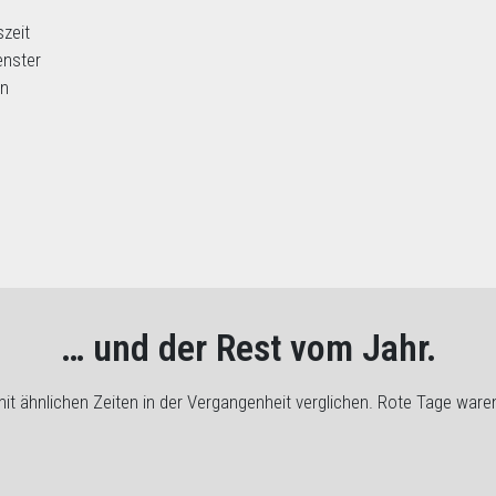
szeit
enster
en
… und der Rest vom Jahr.
it ähnlichen Zeiten in der Vergangenheit verglichen. Rote Tage war