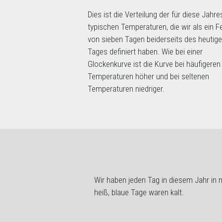
Dies ist die Verteilung der für diese Jahre
typischen Temperaturen, die wir als ein F
von sieben Tagen beiderseits des heutig
Tages definiert haben. Wie bei einer
Glockenkurve ist die Kurve bei häufigeren
Temperaturen höher und bei seltenen
Temperaturen niedriger.
Wir haben jeden Tag in diesem Jahr in
m
heiß, blaue Tage waren kalt.