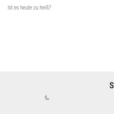
Ist es heute zu heiß?
S